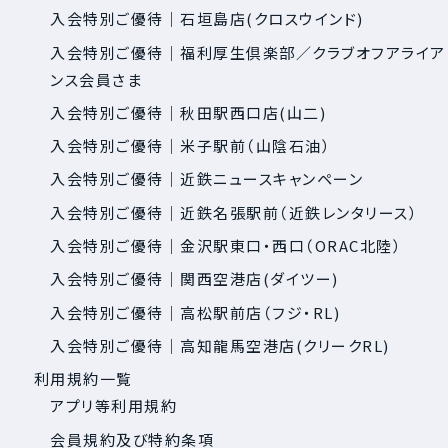
入会特別ご優待｜石垣島店(クロスウインド)
入会特別ご優待｜福利厚生倶楽部／クラブオフアライア
ンス会員さま
入会特別ご優待｜秋田駅西口店(山二)
入会特別ご優待｜米子駅前（山陰石油）
入会特別ご優待｜近鉄ニュースキャンペーン
入会特別ご優待｜近鉄名張駅前（近鉄レンタリース）
入会特別ご優待｜金沢駅東口・西口（ORAC北陸）
入会特別ご優待｜関西空港店(ダイツー)
入会特別ご優待｜高松駅前店（フジ・RL)
入会特別ご優待｜高知龍馬空港店(クリークRL)
利用規約一覧
アプリ等利用規約
会員規約及び特約条項