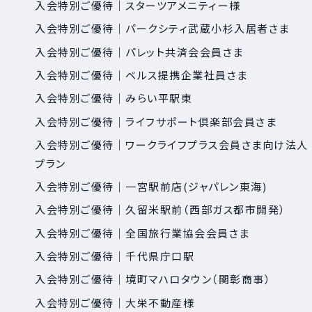
入会特別ご優待｜スターツアメニティー様
入会特別ご優待｜パークシティ武蔵小杉入居者さま
入会特別ご優待｜パレット共済会会員さま
入会特別ご優待｜ベルス提携企業社員さま
入会特別ご優待｜みらい平駅東
入会特別ご優待｜ライフサポート倶楽部会員さま
入会特別ご優待｜ワークライフプラス会員さま向け法人
プラン
入会特別ご優待｜一宮駅前店(ジャパレン東海)
入会特別ご優待｜久留米駅前（西部ガス都市開発）
入会特別ご優待｜全国旅行業協会会員さま
入会特別ご優待｜千代県庁口駅
入会特別ご優待｜境町マハロタウン（関彰商事）
入会特別ご優待｜大栄不動産様