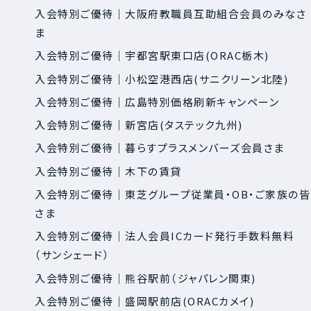
入会特別ご優待｜大阪府教職員互助組合会員のみなさ
ま
入会特別ご優待｜宇都宮駅東口店(ORAC栃木)
入会特別ご優待｜小松空港西店(サニクリーン北陸)
入会特別ご優待｜広島特別価格刷新キャンペーン
入会特別ご優待｜新宮店(タステック九州)
入会特別ご優待｜暮らすプラスメンバーズ会員さま
入会特別ご優待｜木下の賃貸
入会特別ご優待｜東芝グループ従業員・OB・ご家族の皆
さま
入会特別ご優待｜法人会員ICカード発行手数料無料
（サンシェード）
入会特別ご優待｜熊谷駅前（ジャパレン関東)
入会特別ご優待｜盛岡駅前店(ORACカメイ)