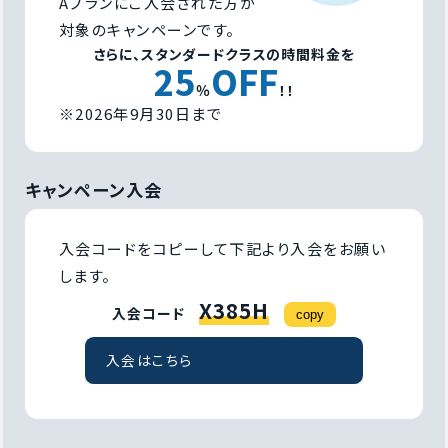
Aプランにご入会された方が
対象のキャンペーンです。
さらに、スタンダードクラスの時間料金を
25
OFF
％
！！
※2026年9月30日まで
キャンペーン入会
入会コードをコピーして下記より入会をお願い
します。
X385H
入会コード
copy
入会はこちら