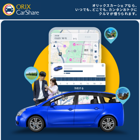
オリックスカーシェアなら、
いつでも、どこでも、
カンタンおトクに
クルマが借りられます。