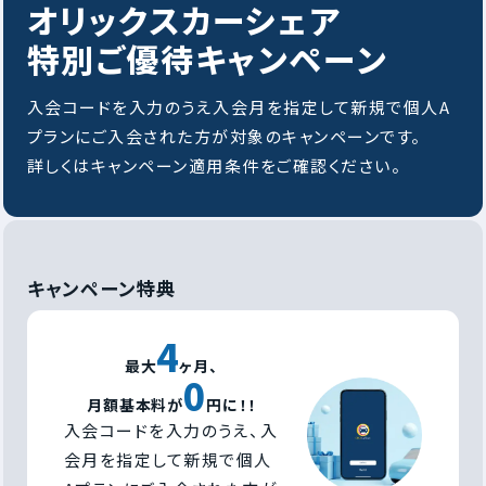
オリックスカーシェア
特別ご優待キャンペーン
入会コードを入力のうえ入会月を指定して新規で個人A
プランにご入会された方が対象のキャンペーンです。
詳しくはキャンペーン適用条件をご確認ください。
キャンペーン特典
4
最大
ヶ月、
0
月額基本料が
円に！！
入会コードを入力のうえ、入
会月を指定して新規で個人