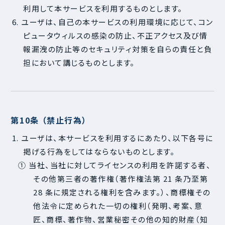
利用して本サービスを利用するものとします。
6. ユーザは、自己の本サービスの利用環境に応じて、コン
ピュータウィルスの感染の防止、不正アクセス及び情
報漏洩の防止等のセキュリティ対策を自らの責任と負
担において講じるものとします。
第10条 （禁止行為）
1. ユーザは、本サービスを利用するにあたり、以下各号に
掲げる行為をしてはならないものとします。
① 当社、当社に対してライセンスの利用を許諾する者、
その他第三者の著作権（著作権法第 21 条乃至第
28 条に規定される権利を含みます。）、商標権その
他法令に定められた一切の権利（発明、考案、意
匠、商標、著作物、営業秘密その他の知的財産（知