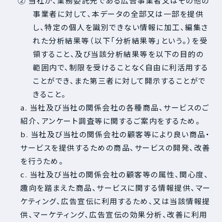
② 当社が、業務委託先である広告事業者又はその他の
事業者に対して、本データの全部又は一部を提供
し、特定の個人を識別できない情報に加工、編集さ
れた分析結果等（以下「分析結果等」という。）を受
領すること、及び当該分析結果等を以下の目的の
範囲内で、制限を受けることなく自由に利活用する
ことができ、また第三者に対して開示することがで
きること。
a. 当社及び当社の関係会社の各種商品、サービスのご
紹介、アンケート調査等に関するご案内をするため。
b. 当社及び当社の関係会社の顧客等により良い商品・
サービスを提供するための商品、サービスの開発、改善
を行うため。
c. 当社及び当社の関係会社の顧客等の属性、関心度、
趣向を踏まえた商品、サービスに関する情報提供、マー
ケティング、広告宣伝に利用するため、又は当該情報提
供、マーケティング、広告宣伝の効果分析、改善に利用