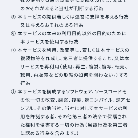
のおそれがあると当社が判断する行為
⑤ 本サービスの提供若しくは運営に支障を与える行為
又は与えるおそれのある行為
⑥ 本サービスの本来の利用目的以外の目的のために
本サービスを使用する行為
⑦ 本サービスを利用、改変等し、若しくは本サービスの
複製物等を作成し、第三者に提供すること、又は本
サービスを再利用（使用、再生、複製、複写、転売、
転用、再販売などの形態の如何を問わない。）する
行為
⑧ 本サービスを構成するソフトウェア、ソースコードそ
の他一切の改変、翻案、複製、逆コンパイル、逆アセ
ンブル、その他当社、当社に対して本サービスの利
用を許諾する者、その他第三者の法令で保護され
た権利を侵害する一切の行為（当該行為を第三者
に認める行為を含みます。）