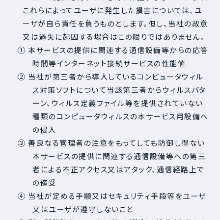
これらによってユーザに発生した損害については、ユ
ーザが自ら責任を負うものとします。但し、当社の故意
又は過失に起因する場合はこの限りではありません。
① 本サービスの提供に関連する通信設備等からの応答
時間等インターネット接続サービスの性能値
② 当社が第三者から導入しているコンピュータウィル
ス対策ソフトについて当該第三者からウィルスパタ
ーン、ウィルス定義ファイル等を提供されていない
種類のコンピュータウィルスの本サービス用設備へ
の侵入
③ 善良なる管理者の注意をもってしても防御し得ない
本サービスの提供に関連する通信設備等への第三
者による不正アクセス又はアタック、通信経路上で
の傍受
④ 当社が定める手順又はセキュリティ手段等をユーザ
又はユーザが遵守しないこと