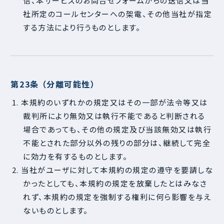
信、本サービスのお問合せフォームからの送信又は当
社所定のコールセンターへの架電、その他当社が指定
する方法により行うものとします。
第23条 （分離可能性）
1. 本規約のいずれかの規定又はその一部が法令等又は
裁判所により無効又は執行不能であると判断される
場合であっても、その他の規定及び当該無効又は執行
不能とされた部分以外の残りの部分は、継続して完全
に効力を有するものとします。
2. 当社がユーザに対して本規約の規定の遵守を要請しな
かったとしても、本規約の規定を放棄したとはみなさ
れず、本規約の規定を強制する権利に何ら影響を与え
ないものとします。