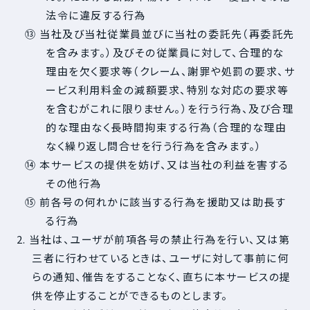
法令に違反する行為
⑬ 当社及び当社従業員並びに当社の委託先（再委託先
を含みます。）及びその従業員に対して、合理的な
理由を欠く要求等（クレーム、謝罪や処罰の要求、サ
ービス利用料金の減額要求、特別な対応の要求等
を含むがこれに限りません。）を行う行為、及び合理
的な理由なく長時間拘束する行為（合理的な理由
なく繰り返し問合せを行う行為を含みます。）
⑭ 本サービスの提供を妨げ、又は当社の利益を害する
その他行為
⑮ 前各号の何れかに該当する行為を援助又は助長す
る行為
2. 当社は、ユーザが前項各号の禁止行為を行い、又は第
三者に行わせているときは、ユーザに対して事前に何
らの通知、催告をすることなく、直ちに本サービスの提
供を停止することができるものとします。