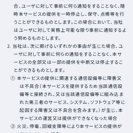
合、ユーザに対して事前に何ら通知をすることなく、随
時本サービスの提供を一時停止し、保守、点検等を行
うことができるものとします。この場合において、当社
はユーザに対して実務上可能な限り事前に通知するよ
う努めるものとします。
2. 当社は、次に掲げるいずれかの事由が生じた場合、ユ
ーザに対して事前に何らの通知をすることなく、本サ
ービスの全部又は一部の提供を中断又は停止するこ
とができるものとします。
① 本サービスの提供に関連する通信設備等に障害又
は不具合（本サービスを提供するため当該通信設
備等と接続され、又は当該通信設備等に組み込ま
れた第三者のサービス、システム、ソフトウェア等に
起因する障害又は不具合を含みます。）が生じ、本
サービスの運営又は提供ができなくなった場合
② 火災、停電、回線支障等により本サービスの提供が