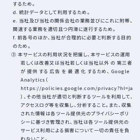
するため。
d. 統計データとして利用するため。
e. 当社及び当社の関係会社の業務並びにこれに附帯、
関連する業務を適切且つ円滑に遂行するため。
f. 前各号のほか、当社が合理的に必要と判断する目的
のため。
③ 本サービスの利用状況を把握し、本サービスの運用
若しくは改善又は当社若しくは当社以外 の 第三者
が 提供 する 広告 を 最 適 化 するため、 Google
Analytics（
https://policies.google.com/privacy?hl=ja
）、その他当社が適切と判断するツールを利用して、
アクセスログ等を収集し、分析すること。また、収集
された情報は各ツール提供元のプライバシーポリ
シーに基づき管理され、当社は各ツール提供元の
サービス利用による損害について一切の責任を負
わないこと。