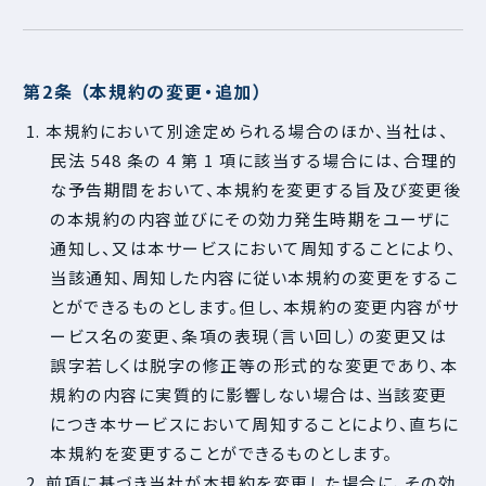
第2条 （本規約の変更・追加）
1. 本規約において別途定められる場合のほか、当社は、
民法 548 条の 4 第 1 項に該当する場合には、合理的
な予告期間をおいて、本規約を変更する旨及び変更後
の本規約の内容並びにその効力発生時期をユーザに
通知し、又は本サービスにおいて周知することにより、
当該通知、周知した内容に従い本規約の変更をするこ
とができるものとします。但し、本規約の変更内容がサ
ービス名の変更、条項の表現（言い回し）の変更又は
誤字若しくは脱字の修正等の形式的な変更であり、本
規約の内容に実質的に影響しない場合は、当該変更
につき本サービスにおいて周知することにより、直ちに
本規約を変更することができるものとします。
2. 前項に基づき当社が本規約を変更した場合に、その効