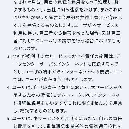
なされた場合、自己の責任と費用をもって処理し、解
決するものとし、当社に何ら迷惑をかけず、またこれに
より当社が被った損害（合理的な弁護士費用を含みま
す。）を補償するものとします。ユーザが本サービスの
利用に伴い、第三者から損害を被った場合、又は第三
者に対してクレーム等の請求を行う場合においても同
様とします。
3. 当社が提供する本サービスにおける責任の範囲は、デ
ータセンターサーバをインターネットに接続するまで
とし、ユーザの端末からインターネットへの接続につい
ては、ユーザが責任を負うものとします。
4. ユーザは、自己の責任と負担において、本サービスを利
用するための環境（モデム、ルータ、PC、インターネッ
ト接続回線等をいいますがこれに限りません。）を用意
し、維持するものとします。
5. ユーザは、本サービスを利用するにあたり、自己の責任
と費用をもって、電気通信事業者等の電気通信役務を