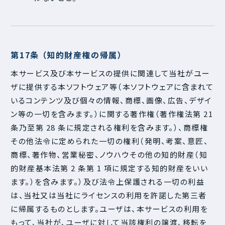
第17条 （知的財産権の帰属）
本サービス及び本サービスの提供に関連して当社がユー
ザに提供する本ソフトウェア等（本ソフトウェアに含まれて
いるコンテンツ及び個々の情報、商標、画像、広告、デザイ
ン等の一切を含みます。）に関する著作権（著作権法第 21
条乃至第 28 条に規定される権利を含みます。）、商標権
その他法令に定められた一切の権利（発明、考案、意匠、
商標、著作物、営業秘密、ノウハウその他の知的財産（知
的財産基本法第 2 条第 1 項に規定する知的財産をいい
ます。）を含みます。）及び法令上保護される一切の利益
は、当社又は当社にライセンスの利用を許諾した第三者
に帰属するものとします。ユーザは、本サービスの利用を
もって、当社が、ユーザに対して当該権利の譲渡、移転を