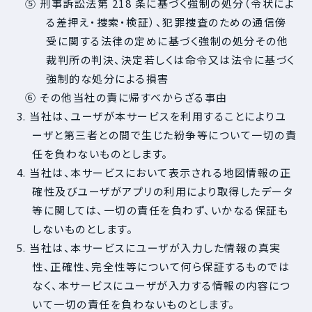
⑤ 刑事訴訟法第 218 条に基づく強制の処分（令状によ
る差押え・捜索・検証）、犯罪捜査のための通信傍
受に関する法律の定めに基づく強制の処分その他
裁判所の判決、決定若しくは命令又は法令に基づく
強制的な処分による損害
⑥ その他当社の責に帰すべからざる事由
3. 当社は、ユーザが本サービスを利用することによりユ
ーザと第三者との間で生じた紛争等について一切の責
任を負わないものとします。
4. 当社は、本サービスにおいて表示される地図情報の正
確性及びユーザがアプリの利用により取得したデータ
等に関しては、一切の責任を負わず、いかなる保証も
しないものとします。
5. 当社は、本サービスにユーザが入力した情報の真実
性、正確性、完全性等について何ら保証するものでは
なく、本サービスにユーザが入力する情報の内容につ
いて一切の責任を負わないものとします。