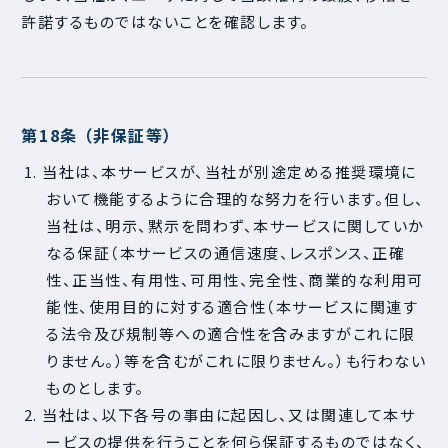
許諾するものではないことを確認します。
第18条 （非保証等）
1. 当社は、本サービスが、当社が別途定める推奨環境に
おいて機能するように合理的な努力を行います。但し、
当社は、明示、黙示を問わず、本サービスに関していか
なる保証（本サービスの通信速度、レスポンス、正確
性、正当性、有用性、可用性、完全性、商業的な利用可
能性、使用目的に対する適合性（本サービスに関連す
る法令及び規制等への適合性を含みますがこれに限
りません。）等を含むがこれに限りません。）も行わない
ものとします。
2. 当社は、以下各号の事由に起因し、又は関連して本サ
ービスの提供を行うことを何ら保証するものではなく、