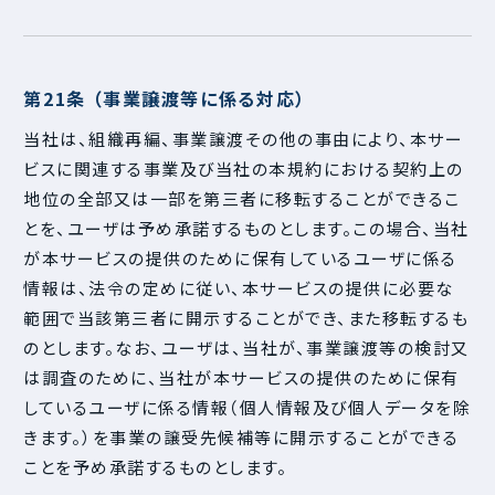
第21条 （事業譲渡等に係る対応）
当社は、組織再編、事業譲渡その他の事由により、本サー
ビスに関連する事業及び当社の本規約における契約上の
地位の全部又は一部を第三者に移転することができるこ
とを、ユーザは予め承諾するものとします。この場合、当社
が本サービスの提供のために保有しているユーザに係る
情報は、法令の定めに従い、本サービスの提供に必要な
範囲で当該第三者に開示することができ、また移転するも
のとします。なお、ユーザは、当社が、事業譲渡等の検討又
は調査のために、当社が本サービスの提供のために保有
しているユーザに係る情報（個人情報及び個人データを除
きます。）を事業の譲受先候補等に開示することができる
ことを予め承諾するものとします。