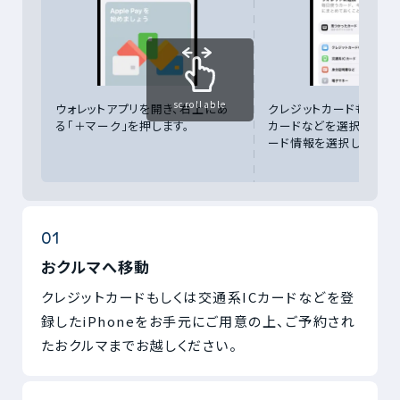
scrollable
ウォレットアプリを開き、右上にあ
クレジットカードもしくは
る「＋マーク」を押します。
カードなどを選択して登
ード情報を選択してくだ
おクルマへ移動
クレジットカードもしくは交通系ICカードなどを登
録したiPhoneをお手元にご用意の上、ご予約され
たおクルマまでお越しください。