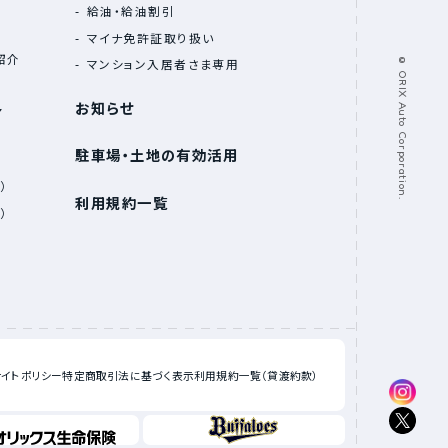
給油・給油割引
マイナ免許証取り扱い
紹介
© ORIX Auto Corporation.
マンション入居者さま専用
お知らせ
ア
駐車場・土地の有効活用
）
利用規約一覧
）
サイトポリシー
特定商取引法に基づく表示
利用規約一覧（貸渡約款）