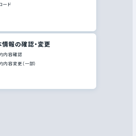
ロード
本情報の確認・変更
約内容確認
約内容変更（一部）