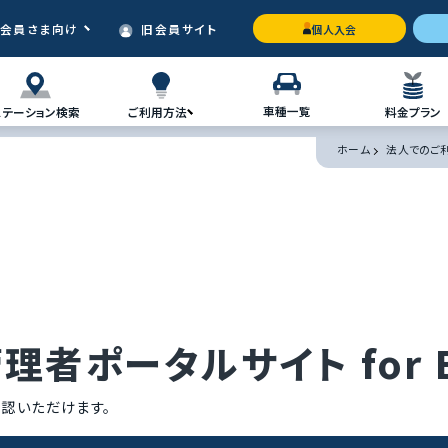
会員さま向け
旧会員サイト
個人入会
車種一覧
ステーション検索
ご利用方法
料金プラン
ホーム
法人でのご
者ポータルサイト for 
認いただけます。