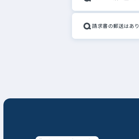
Q
請求書の郵送はあり