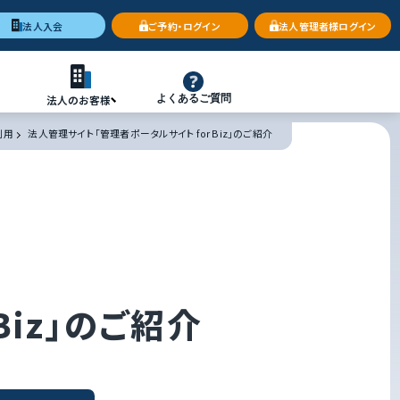
法人入会
ご予約・ログイン
法人管理者様ログイン
法人のお客様
よくあるご質問
利用
法人管理サイト「管理者ポータルサイト for Biz」のご紹介
Biz」のご紹介