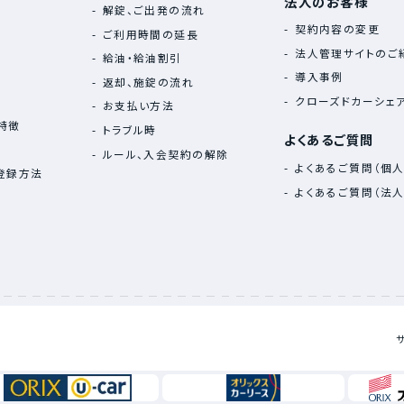
法人のお客様
解錠、ご出発の流れ
契約内容の変更
ご利用時間の延長
法人管理サイトのご
給油‧給油割引
導入事例
返却、施錠の流れ
クローズドカーシェ
お支払い方法
特徴
トラブル時
よくあるご質問
ルール、入会契約の解除
よくあるご質問（個人
登録方法
よくあるご質問（法人