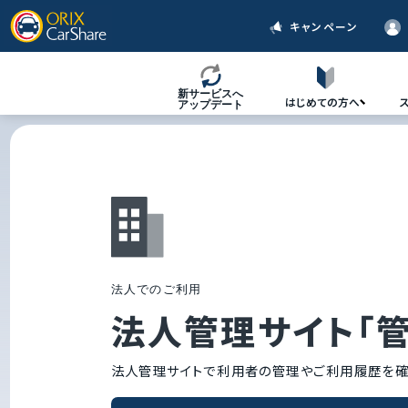
キャンペーン
新サービスへ
はじめての方へ
アップデート
法
人
で
の
ご
利
用
法人管理サイト「管理
法人管理サイトで利用者の管理やご利用履歴を確