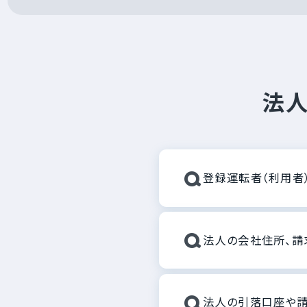
法人
Q
登録運転者（利用者
Q
法人の会社住所、請
Q
法人の引落口座や請