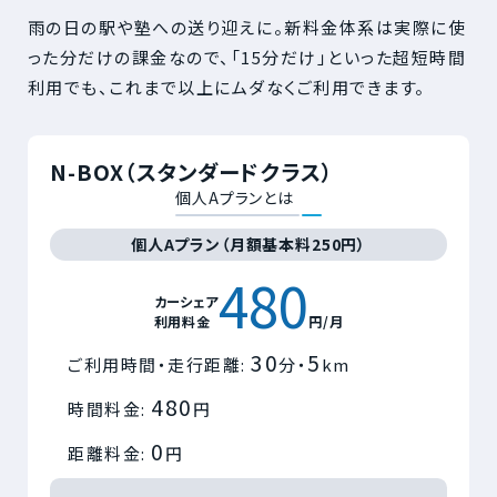
雨の日の駅や塾への送り迎えに。新料金体系は実際に使
った分だけの課金なので、「15分だけ」といった超短時間
利用でも、これまで以上にムダなくご利用できます。
N-BOX（スタンダードクラス）
個人Aプランとは
個人Aプラン（月額基本料250円）
480
カーシェア
利用料金
円/月
30
5
ご利用時間・走行距離:
分・
km
480
時間料金:
円
0
距離料金:
円