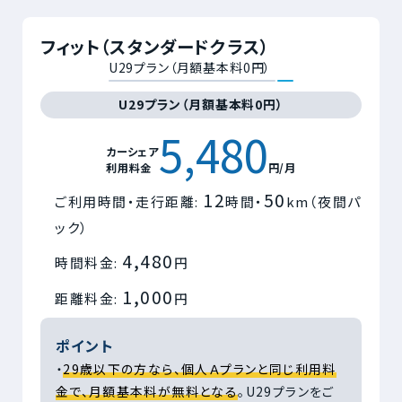
フィット（スタンダードクラス）
U29プラン（月額基本料0円）
U29プラン（月額基本料0円）
5,480
カーシェア
利用料金
円/月
12
50
ご利用時間・走行距離:
時間・
km（夜間パ
ック）
4,480
時間料金:
円
1,000
距離料金:
円
ポイント
・
29歳以下の方なら、個人Ａプランと同じ利用料
金で、月額基本料が無料となる
。U29プランをご