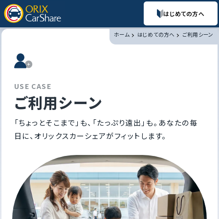
はじめての方へ
ホーム
はじめての方へ
ご利用シーン
U
S
E
C
A
S
E
ご利用シーン
「ちょっとそこまで」も、「たっぷり遠出」も。あなたの毎
日に、オリックスカーシェアがフィットします。