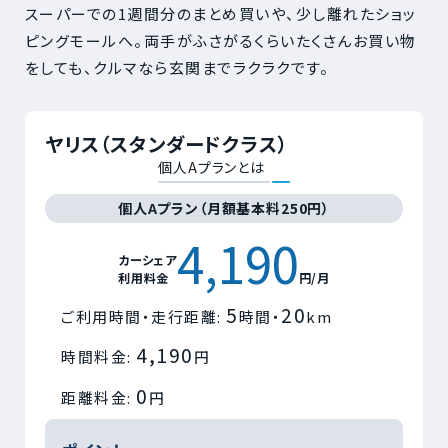
スーパーでの1週間分のまとめ買いや、少し離れたショッ
ピングモールへ。両手がふさがるくらいたくさんお買い物
をしても、クルマなら玄関までラクラクです。
ヤリス（スタンダードクラス）
個人Aプランとは
個人Aプラン（月額基本料250円）
4,190
カーシェア
利用料金
円/月
5
20
ご利用時間・走行距離:
時間・
km
4,190
時間料金:
円
0
距離料金:
円