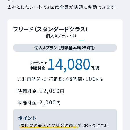
広々としたシートで3世代全員が快適に移動できます。
フリード（スタンダードクラス）
個人Aプランとは
個人Aプラン（月額基本料250円）
14,080
カーシェア
利用料金
円/月
48
100
ご利用時間・走行距離:
時間・
km
12,080
時間料金:
円
2,000
距離料金:
円
ポイント
・
長時間の最大時間料金の適用
で、おトクにご利