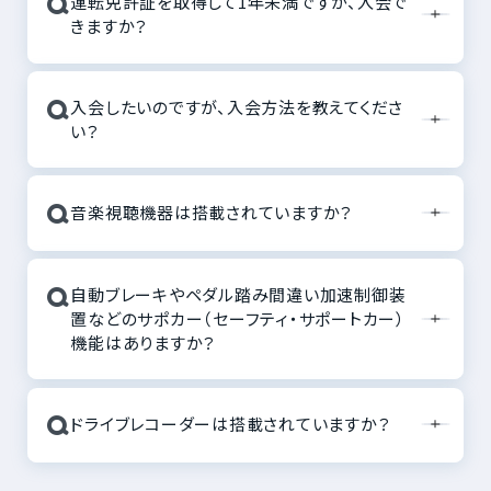
Q
運転免許証を取得して1年未満ですが、入会で
きますか？
Q
入会したいのですが、入会方法を教えてくださ
い？
Q
音楽視聴機器は搭載されていますか？
Q
自動ブレーキやペダル踏み間違い加速制御装
置などのサポカー（セーフティ・サポートカー）
機能はありますか？
Q
ドライブレコーダーは搭載されていますか？