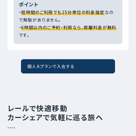
ポイント
・
短時間のご利用でも15分単位の料金設定
なの
で無駄がありません。
・
6時間以内のご予約・利用なら、距離料金が無料
です。
個人Aプランで入会する
レールで快適移動
カーシェアで気軽に巡る旅へ