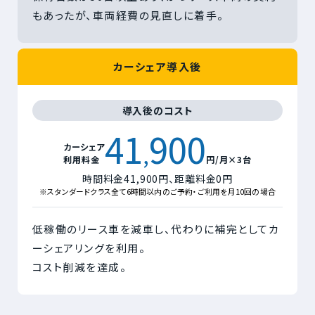
もあったが、車両経費の見直しに着手。
カーシェア導入後
導入後のコスト
41
900
,
カーシェア
利用料金
円/月×3台
時間料金41,900円、距離料金0円
※スタンダードクラス全て6時間以内のご予約・ご利用を月10回の場合
低稼働のリース車を減車し、代わりに補完としてカ
ーシェアリングを利用。
コスト削減を達成。