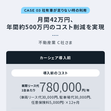
社有車が足りない時の利用
CASE 03
月間42万円、
年間約500万円のコスト削減を実現
不動産業 C社さま
カーシェア導入前
導入前のコスト
780
000
,
車両リース代
1台あたり
円/年
（車両リース代30,000円、駐車場代30,000円、
任意保険料5,000円）×12ヶ月