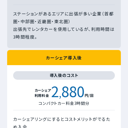
ステーションがあるエリアに出張が多い企業（首都
圏・中部圏・近畿圏・東北圏）
出張先でレンタカーを使用しているが、利用時間は
3時間程度。
カーシェア導入後
導入後のコスト
2
880
,
カーシェア
利用料金
円/回
コンパクトカー料金3時間分
カーシェアリングにするとコストメリットがでるた
め入会