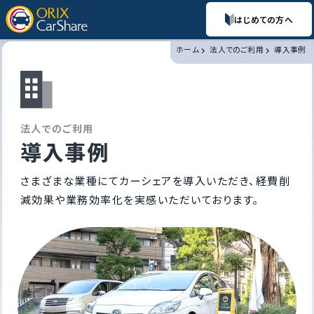
はじめての方へ
ホーム
法人でのご利用
導入事例
法
人
で
の
ご
利
用
導入事例
さまざまな業種にてカーシェアを導入いただき、経費削
減効果や業務効率化を実感いただいております。