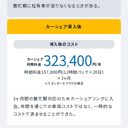
繁忙期に社有車が足りなくなるときがある。
カーシェア導入後
導入後のコスト
323
400
,
カーシェア
利用料金
円/年
時間料金107,800円(12時間パック×20日)
×3ヶ月
※スタンダードクラスの場合
3ヶ月間の繁忙期対応のためカーシェアリングに入
会。年間を通じての車両コストではなく、一時的な
コストで済ませることができた。