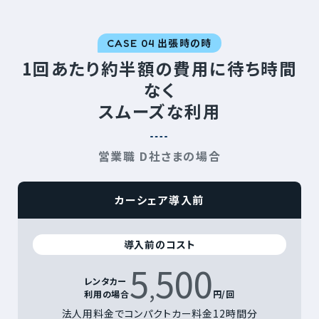
出張時の時
CASE 04
1回あたり約半額の費用に待ち時間
なく
スムーズな利用
営業職 D社さまの場合
カーシェア導入前
導入前のコスト
5
500
,
レンタカー
利用の場合
円/回
法人用料金でコンパクトカー料金12時間分