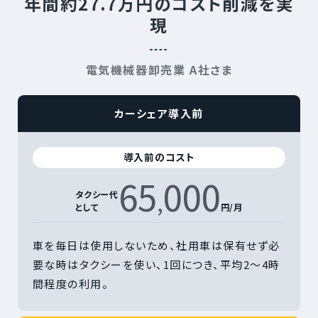
年間約27.7万円のコスト削減を実
現
電気機械器卸売業 A社さま
カーシェア導入前
導入前のコスト
65
000
,
タクシー代
として
円/月
車を毎日は使用しないため、社用車は保有せず必
要な時はタクシーを使い、1回につき、平均2〜4時
間程度の利用。