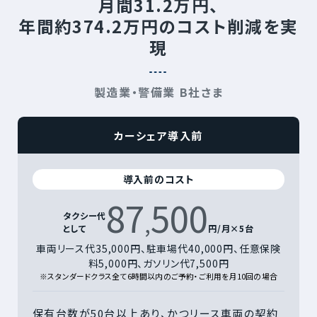
月間31.2万円、
年間約374.2万円のコスト削減を実
現
製造業・警備業 B社さま
カーシェア導入前
導入前のコスト
87
500
,
タクシー代
として
円/月×5台
車両リース代35,000円、駐車場代40,000円、
任意保険
料5,000円、ガソリン代7,500円
※スタンダードクラス全て6時間以内のご予約・ご利用を月10回の場合
保有台数が50台以上あり、かつリース車両の契約