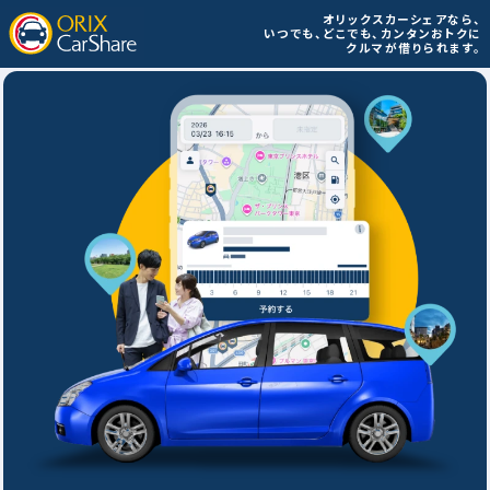
オリックスカーシェアなら、
いつでも、どこでも、
カンタンおトクに
クルマが借りられます。