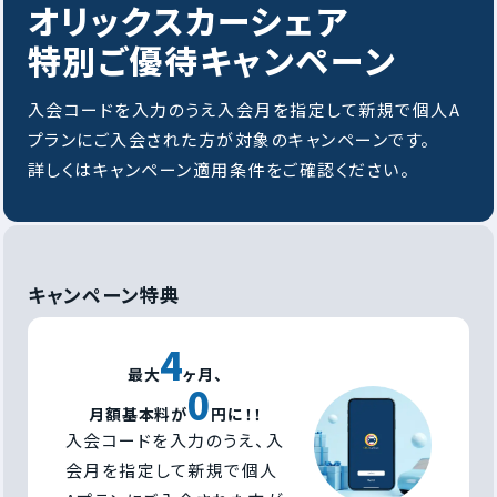
オリックスカーシェア
特別ご優待キャンペーン
入会コードを入力のうえ入会月を指定して新規で個人A
プランにご入会された方が対象のキャンペーンです。
詳しくはキャンペーン適用条件をご確認ください。
キャンペーン特典
4
最大
ヶ月、
0
月額基本料が
円に！！
入会コードを入力のうえ、入
会月を指定して新規で個人