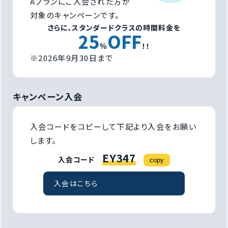
Aプランにご入会された方が
対象のキャンペーンです。
さらに、スタンダードクラスの時間料金を
25
OFF
％
！！
※2026年9月30日まで
キャンペーン入会
入会コードをコピーして下記より入会をお願い
します。
EY347
入会コード
copy
入会はこちら