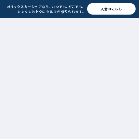
オリックスカーシェアなら、
いつでも、どこでも、
入会はこちら
カンタンおトクに
クルマが借りられます。