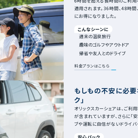
6時間を超える長時間のご利用
適用されます。36時間、48時
にお得になりました。
こんなシーンに
週末の温泉旅行
趣味のゴルフやアウトドア
帰省や友人とのドライブ
料金プランはこちら
もしもの不安に必要
ク」
オリックスカーシェアは、ご利
が含まれていますが、さらに「
ブや運転に自信がないドライバ
安心パック