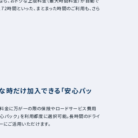
なら、おトクな上限料金（最大時間料金）が自動で
間、72時間といった、まとまった時間のご利用も、さら
な時だけ加入できる「安心パッ
用料金に万が一の際の保険やロードサービス費用
安心パック」を利用都度に選択可能。長時間のドライ
ーにご活用いただけます。