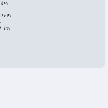
さい。
ります。
。
ります。