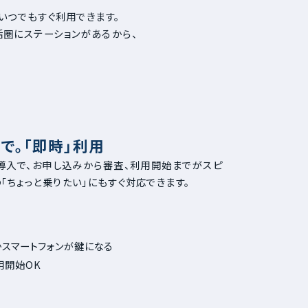
間いつでもすぐ利用できます。
活圏にステーションがあるから、
で。「即時」利用
の導入で、お申し込みから審査、利用開始までがスピ
「ちょっと乗りたい」にもすぐ対応できます。
かスマートフォンが鍵になる
用開始OK