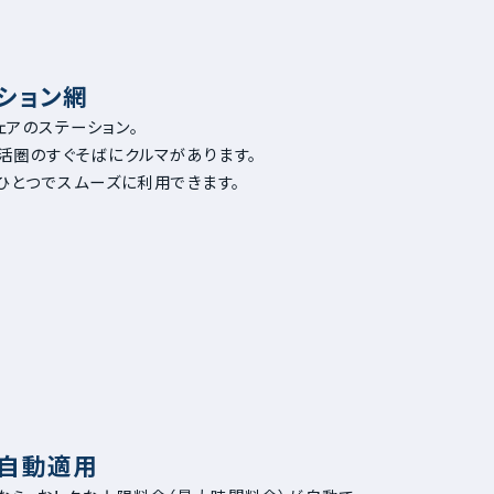
ション網
ェアのステーション。
活圏のすぐそばにクルマがあります。
ひとつでスムーズに利用できます。
け
自動適用