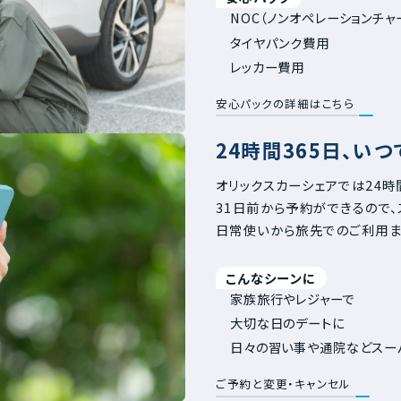
NOC（ノンオペレーションチャ
タイヤパンク費用
レッカー費用
安心パックの詳細はこちら
24時間365日、い
オリックスカーシェアでは24時
31日前から予約ができるので
日常使いから旅先でのご利用ま
こんなシーンに
家族旅行やレジャーで
大切な日のデートに
日々の習い事や通院などスー
ご予約と変更・キャンセル