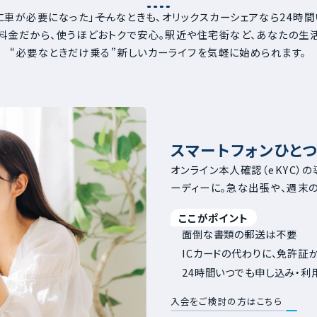
に車が必要になった」――そんなときも、オリックスカーシェアなら24時
料金だから、使うほどおトクで安心。駅近や住宅街など、あなたの生
“必要なときだけ乗る”新しいカーライフを気軽に始められます。
スマートフォンひとつ
オンライン本人確認（eKYC）
ーディーに。急な出張や、週末の
ここがポイント
面倒な書類の郵送は不要
ICカードの代わりに、免許証
24時間いつでも申し込み・利
入会をご検討の方はこちら