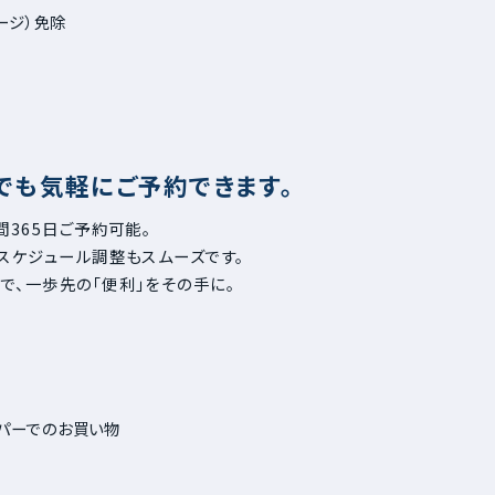
ージ）免除
つでも気軽にご予約できます。
間365日ご予約可能。
、スケジュール調整もスムーズです。
で、一歩先の「便利」をその手に。
パーでのお買い物