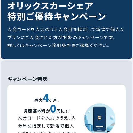
オリックスカーシェア
特別ご優待キャンペーン
入会コードを入力のうえ入会月を指定して新規で個人A
プランにご入会された方が対象のキャンペーンです。
詳しくはキャンペーン適用条件をご確認ください。
キャンペーン特典
4
最大
ヶ月、
0
月額基本料が
円に！！
入会コードを入力のうえ、入
会月を指定して新規で個人