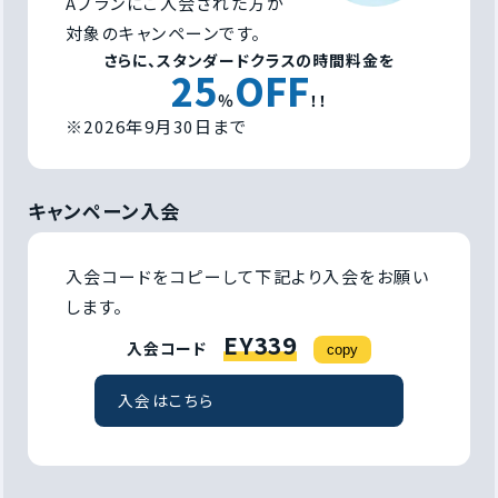
Aプランにご入会された方が
対象のキャンペーンです。
さらに、スタンダードクラスの時間料金を
25
OFF
％
！！
※2026年9月30日まで
キャンペーン入会
入会コードをコピーして下記より入会をお願い
します。
EY339
入会コード
copy
入会はこちら