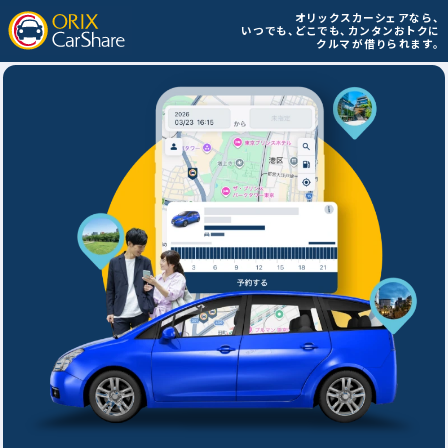
オリックスカーシェアなら、
いつでも、どこでも、
カンタンおトクに
クルマが借りられます。