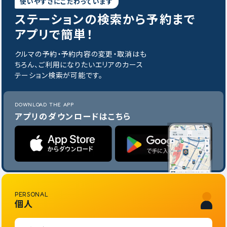
使いやすさにこだわっています
ステーションの
検索から予約まで
アプリで簡単！
クルマの予約・予約内容の変更・取消はも
ちろん、ご利用になりたいエリアのカース
テーション検索が可能です。
DOWNLOAD THE APP
アプリのダウンロードはこちら
PERSONAL
個人